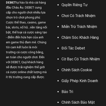
DEBET
tự hào là nhà cái hàng
Quyền Riêng Tư
đầu Châu Âu. DEBET cung
cấp cho người chơi nhiều lựa
Chơi Có Trách Nhiệm
chọn trò chơi phong phú:
Cược thể thao, casino, game
Miễn Trừ Trách Nhiệm
bài, slots, nổ hũ…nền tảng nổi
bật, thể loại cá cược sáng tạo
Chăm Sóc Khách Hàng
- điểm đến hứa hẹn của anh
em game thủ đam mê. Chúng
tôi cam kết luôn là môi
Đối Tác Debet
trường cá cược công bằng,
an toàn cho người chơi. Đến
Cờ Bạc Có Trách Nhiệm
với DEBET, Quý khách hàng
sẽ được trải nghiệm thế giới
Chính Sách Cookie
cá cược online chất lượng mà
ít thị trường cung cấp được.
Giấy Phép Kinh Doanh
Bảo Trì
Chính Sách Bảo Mật