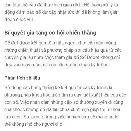
các loại thẻ cào để thực hiện giao dịch. Hệ thống xử lý tự
động đảm bảo số dư cập nhật tức thì để không làm gián
đoạn cuộc vui.
Bí quyết gia tăng cơ hội chiến thắng
Để đạt được kết quả tốt nhất, người chơi cần nắm vững
những chiến thuật và phương pháp soi cầu hiệu quả từ các
chuyên gia lâu năm. Việc tham gia Xổ Số Debet không chỉ
dựa vào may mắn mà còn cần sự tính toán kỹ lưỡng.
Phân tích số liệu
Sử dụng các bảng thống kê kết quả từ các kỳ trước là
phương pháp khoa học giúp tìm ra quy luật xuất hiện của các
con số. Việc nhận diện những cặp số thường xuyên đi cùng
nhau hoặc những số đã lâu chưa xuất hiện giúp tối ưu hóa
lựa chọn. Sự kiên trì trong việc nghiên cứu sẽ mang lại lợi
thế không nhỏ cho người chơi.