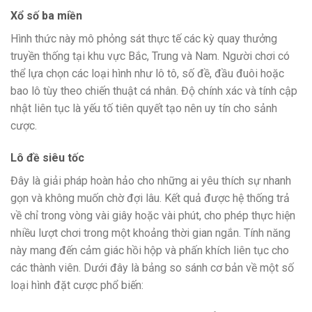
Xổ số ba miền
Hình thức này mô phỏng sát thực tế các kỳ quay thưởng
truyền thống tại khu vực Bắc, Trung và Nam. Người chơi có
thể lựa chọn các loại hình như lô tô, số đề, đầu đuôi hoặc
bao lô tùy theo chiến thuật cá nhân. Độ chính xác và tính cập
nhật liên tục là yếu tố tiên quyết tạo nên uy tín cho sảnh
cược.
Lô đề siêu tốc
Đây là giải pháp hoàn hảo cho những ai yêu thích sự nhanh
gọn và không muốn chờ đợi lâu. Kết quả được hệ thống trả
về chỉ trong vòng vài giây hoặc vài phút, cho phép thực hiện
nhiều lượt chơi trong một khoảng thời gian ngắn. Tính năng
này mang đến cảm giác hồi hộp và phấn khích liên tục cho
các thành viên.
Dưới đây là bảng so sánh cơ bản về một số
loại hình đặt cược phổ biến: