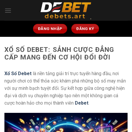
Bỏ
qua
nội
dung
ĐĂNG NHẬP
ĐĂNG KÝ
XỔ SỐ DEBET: SẢNH CƯỢC ĐẲNG
CẤP MANG ĐẾN CƠ HỘI ĐỔI ĐỜI
Xổ Số Debet
là nền tảng giải trí trực tuyến hàng đầu, nơi
người chơi có thể thỏa sức khám phá những bộ số may mắn
với sự minh bạch tuyệt đối. Sự kết hợp giữa công nghệ hiện
đại và dịch vụ chuyên nghiệp tạo nên một không gian cá
cược hoàn hảo cho mọi thành viên
Debet
.